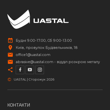
Будні 9.00-17.00, Сб 9:00-13:00
Київ
провулок Будівельників, 18
office1@uastal.com
abrasive@uastal.com -
відділ розкрою металу
©
UASTAL | Сторожук
2026
КОНТАКТИ