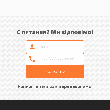
Є питання? Ми відповімо!
Надіслати
Напишіть і ми вам передзвонимо.