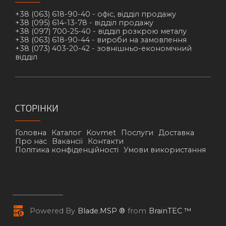
+38 (063) 618-90-40 -
офіс, відділ продажу
+38 (095) 614-13-78 -
відділ продажу
+38 (097) 700-25-40 -
відділ розкрою металу
+38 (063) 618-90-44 -
вироби на замовлення
+38 (073) 403-20-42 -
зовнішньо-економічний
відділ
СТОРІНКИ
Головна
Каталог
Kovmet
Послуги
Доставка
Про нас
Вакансії
Контакти
Політика конфіденційності
Умови використання
Powered By
Blade.MSP ®
from
BrainTEC ™