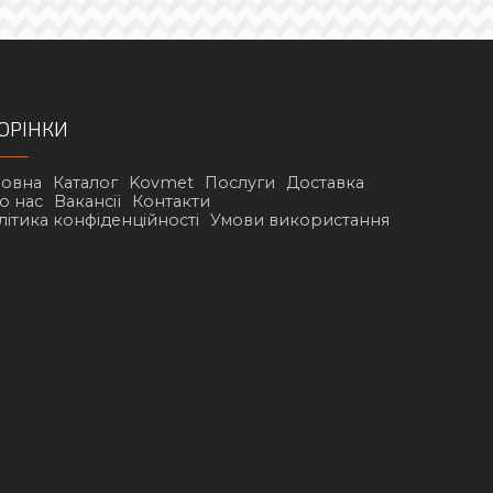
ОРІНКИ
ловна
Каталог
Kovmet
Послуги
Доставка
о нас
Вакансії
Контакти
літика конфіденційності
Умови використання