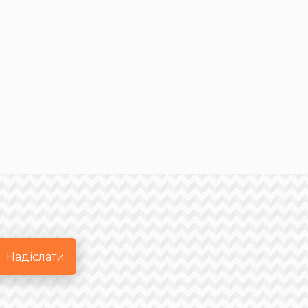
Надіслати