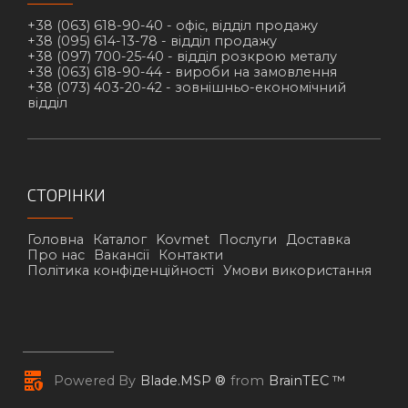
+38 (063) 618-90-40 -
офіс, відділ продажу
+38 (095) 614-13-78 -
відділ продажу
+38 (097) 700-25-40 -
відділ розкрою металу
+38 (063) 618-90-44 -
вироби на замовлення
+38 (073) 403-20-42 -
зовнішньо-економічний
відділ
СТОРІНКИ
Головна
Каталог
Kovmet
Послуги
Доставка
Про нас
Вакансії
Контакти
Політика конфіденційності
Умови використання
Powered By
Blade.MSP ®
from
BrainTEC ™