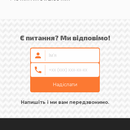
Є питання? Ми відповімо!
Надіслати
Напишіть і ми вам передзвонимо.