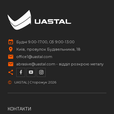
Будні 9.00-17.00, Сб 9:00-13:00
Київ
провулок Будівельників, 18
office1@uastal.com
abrasive@uastal.com -
відділ розкрою металу
©
UASTAL | Сторожук
2026
КОНТАКТИ