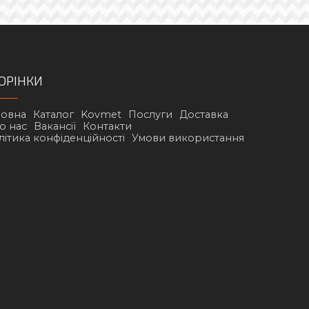
ОРІНКИ
ловна
Каталог
Kovmet
Послуги
Доставка
о нас
Вакансії
Контакти
літика конфіденційності
Умови використання