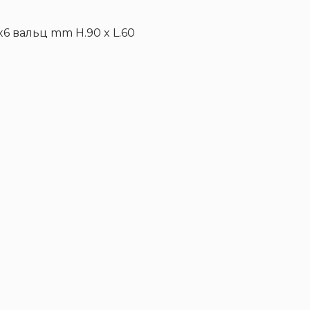
2x6 вальц mm H.90 x L.60