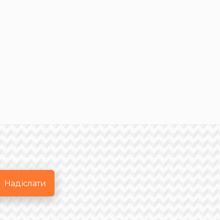
Надіслати