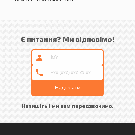
Є питання? Ми відповімо!
Надіслати
Напишіть і ми вам передзвонимо.