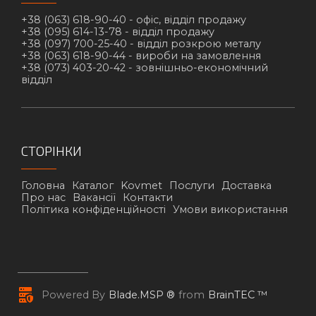
+38 (063) 618-90-40 -
офіс, відділ продажу
+38 (095) 614-13-78 -
відділ продажу
+38 (097) 700-25-40 -
відділ розкрою металу
+38 (063) 618-90-44 -
вироби на замовлення
+38 (073) 403-20-42 -
зовнішньо-економічний
відділ
СТОРІНКИ
Головна
Каталог
Kovmet
Послуги
Доставка
Про нас
Вакансії
Контакти
Політика конфіденційності
Умови використання
Powered By
Blade.MSP ®
from
BrainTEC ™