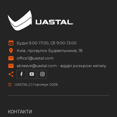
Будні 9.00-17.00, Сб 9:00-13:00
Київ
провулок Будівельників, 18
office1@uastal.com
abrasive@uastal.com -
відділ розкрою металу
©
UASTAL | Сторожук
2026
КОНТАКТИ