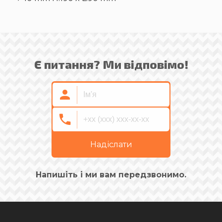
Є питання? Ми відповімо!
Надіслати
Напишіть і ми вам передзвонимо.