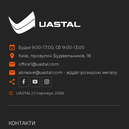
Будні 9.00-17.00, Сб 9:00-13:00
Київ
провулок Будівельників, 18
office1@uastal.com
abrasive@uastal.com -
відділ розкрою металу
©
UASTAL | Сторожук
2026
КОНТАКТИ