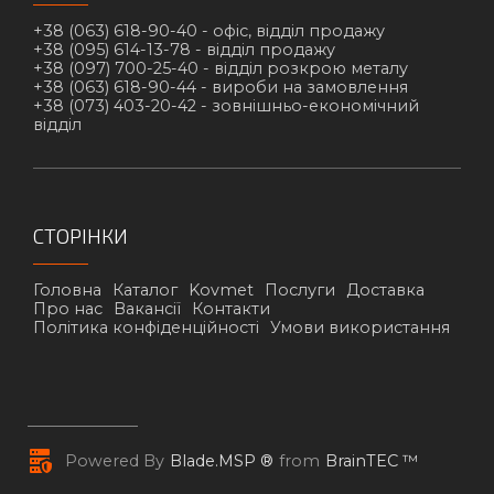
+38 (063) 618-90-40 -
офіс, відділ продажу
+38 (095) 614-13-78 -
відділ продажу
+38 (097) 700-25-40 -
відділ розкрою металу
+38 (063) 618-90-44 -
вироби на замовлення
+38 (073) 403-20-42 -
зовнішньо-економічний
відділ
СТОРІНКИ
Головна
Каталог
Kovmet
Послуги
Доставка
Про нас
Вакансії
Контакти
Політика конфіденційності
Умови використання
Powered By
Blade.MSP ®
from
BrainTEC ™