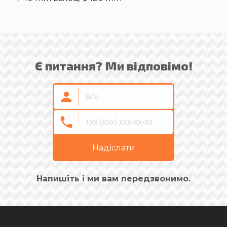
Є питання? Ми відповімо!
Надіслати
Напишіть і ми вам передзвонимо.