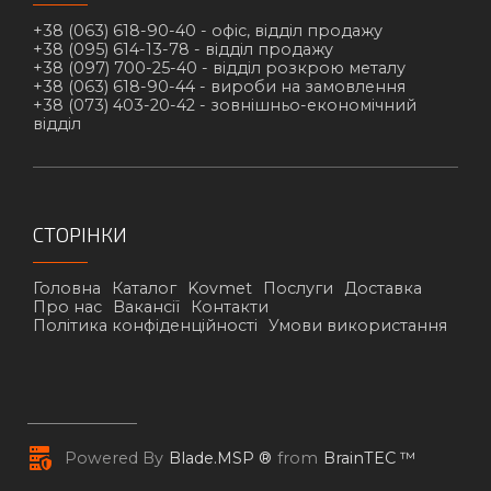
+38 (063) 618-90-40 -
офіс, відділ продажу
+38 (095) 614-13-78 -
відділ продажу
+38 (097) 700-25-40 -
відділ розкрою металу
+38 (063) 618-90-44 -
вироби на замовлення
+38 (073) 403-20-42 -
зовнішньо-економічний
відділ
СТОРІНКИ
Головна
Каталог
Kovmet
Послуги
Доставка
Про нас
Вакансії
Контакти
Політика конфіденційності
Умови використання
Powered By
Blade.MSP ®
from
BrainTEC ™