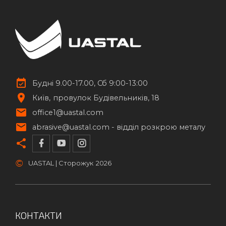
Будні 9.00-17.00, Сб 9:00-13:00
Київ
провулок Будівельників, 18
office1@uastal.com
abrasive@uastal.com -
відділ розкрою металу
©
UASTAL | Сторожук
2026
КОНТАКТИ