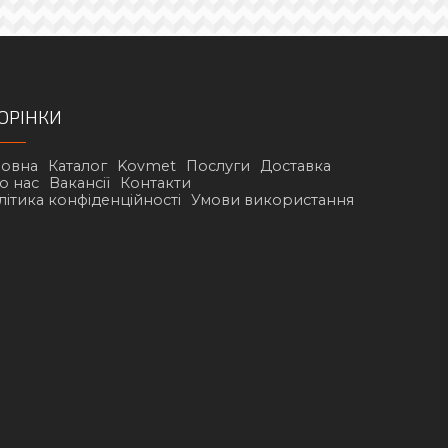
ОРІНКИ
ловна
Каталог
Kovmet
Послуги
Доставка
о нас
Вакансії
Контакти
літика конфіденційності
Умови використання