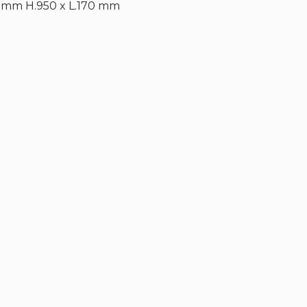
0 mm H.950 x L.170 mm