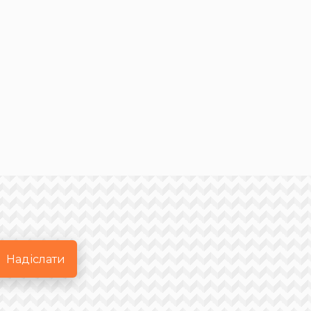
Надіслати