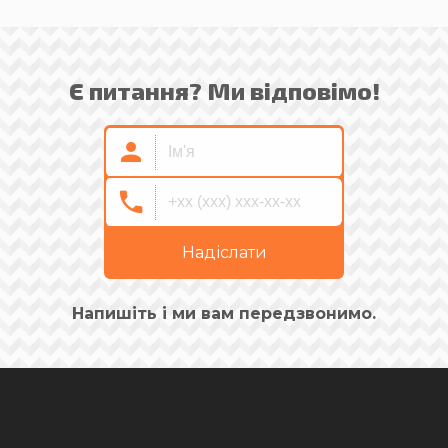
Є питання? Ми відповімо!
Надіслати
Напишіть і ми вам передзвонимо.