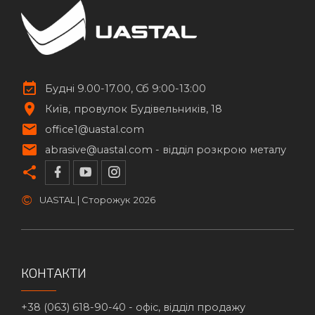
Будні 9.00-17.00, Сб 9:00-13:00
Київ
провулок Будівельників, 18
office1@uastal.com
abrasive@uastal.com -
відділ розкрою металу
©
UASTAL | Сторожук
2026
КОНТАКТИ
+38 (063) 618-90-40 -
офіс, відділ продажу