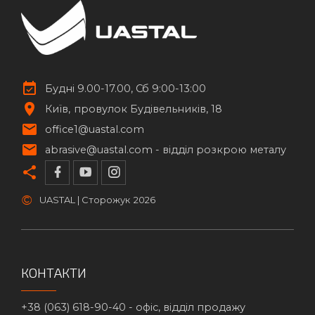
Будні 9.00-17.00, Сб 9:00-13:00
Київ
провулок Будівельників, 18
office1@uastal.com
abrasive@uastal.com -
відділ розкрою металу
©
UASTAL | Сторожук
2026
КОНТАКТИ
+38 (063) 618-90-40 -
офіс, відділ продажу