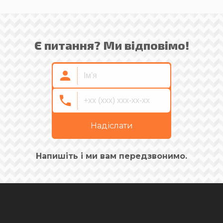
Є питання? Ми відповімо!
Надіслати
Напишіть і ми вам передзвонимо.