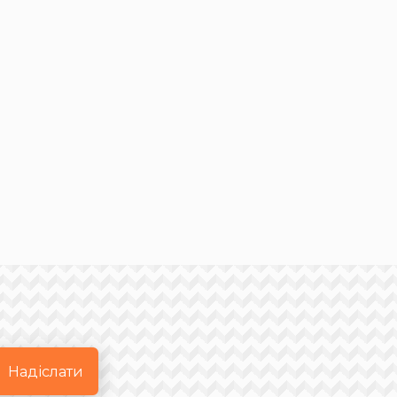
Надіслати