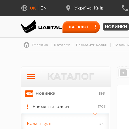
Закінчення перил
14
UK
EN
Україна
Київ
Петлі для воріт та дверей
18
НОВИНКИ
КАТАЛОГ
Ковані піки
64
Підкови
2
Головна
Каталог
Елементи ковки
Ковані к
Ковані полоси
90
Ковані поручні
5
↑
КАТАЛОГ
Профілі для хомутів
4
Новинки
193
Ковані розети
133
Елементи ковки
1703
Ковані квіти
69
Ковані кулі
46