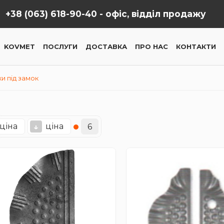
+38 (063) 618-90-40 -
офіс, відділ продажу
KOVMET
ПОСЛУГИ
ДОСТАВКА
ПРО НАС
КОНТАКТИ
и під замок
ціна
ціна
↓
6