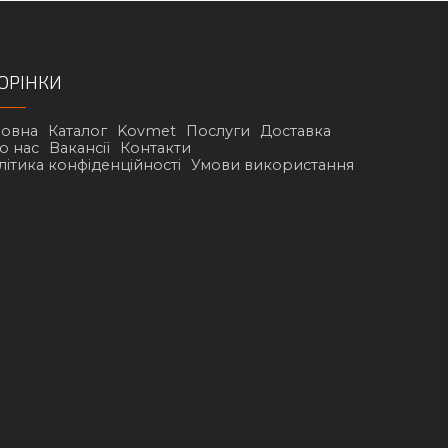
ОРІНКИ
ловна
Каталог
Kovmet
Послуги
Доставка
о нас
Вакансії
Контакти
літика конфіденційності
Умови використання