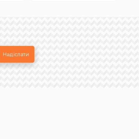
Надіслати