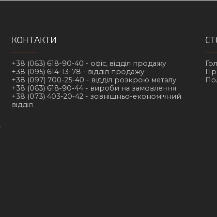
КОНТАКТИ
СТ
+38 (063) 618-90-40 -
офіс, відділ продажу
Го
+38 (095) 614-13-78 -
відділ продажу
Пр
+38 (097) 700-25-40 -
відділ розкрою металу
По
+38 (063) 618-90-44 -
вироби на замовлення
+38 (073) 403-20-42 -
зовнішньо-економічний
відділ
у