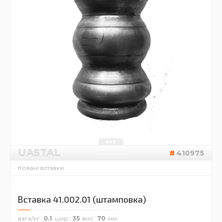
UASTAL
410975
Ковані вставки
Вставка 41.002.01 (штамповка)
вага/кг.
0.1
шир.
35
вис.
70