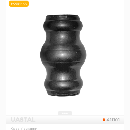
НОВИНКА
UASTAL
411101
Ковані вставки