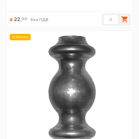
90
22
.
₴
без ПДВ
НОВИНКА