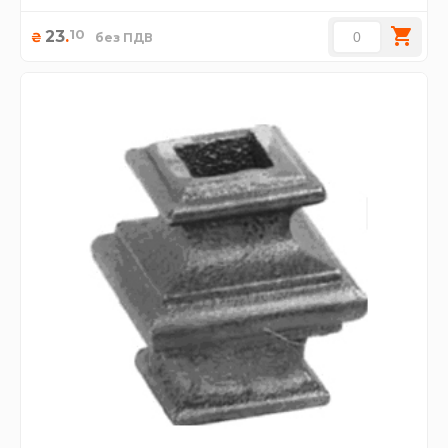
10
23
.
₴
без ПДВ