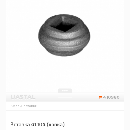
UASTAL
410980
Ковані вставки
Вставка 41.104 (ковка)