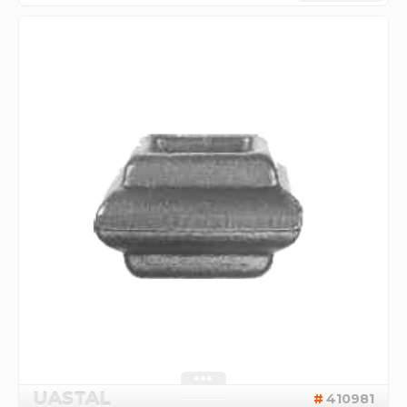
UASTAL
410981