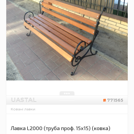
UASTAL
771565
Ковані лавки
Лавка L2000 (труба проф. 15х15) (ковка)