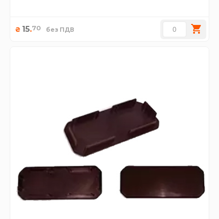
70
15
.
₴
без ПДВ