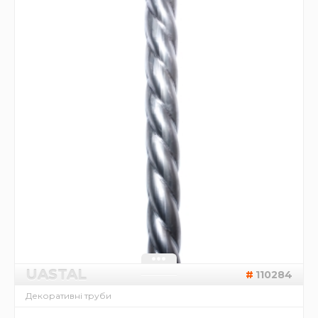
UASTAL
110284
Декоративні труби