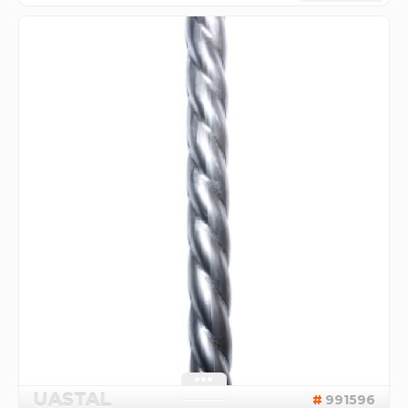
UASTAL
991596