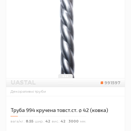
UASTAL
991597
Декоративні труби
Труба 994 кручена товст.ст. ø 42 (ковка)
вага/кг.
8.55
шир.
42
вис.
42
3000