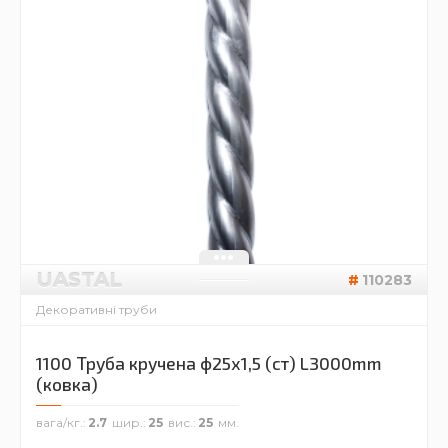
UASTAL
110283
Декоративні труби
1100 Труба кручена ф25х1,5 (ст) L3000mm
(ковка)
вага/кг.
2.7
шир.
25
вис.
25