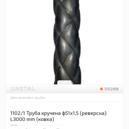
UASTAL
110288
Декоративні труби
1102/1 Труба кручена ф51х1,5 (реверсна)
L3000 mm (ковка)