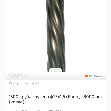
UASTAL
150543
Декоративні труби
1500 Труба кручена ф25х1,5 (6рол.) L3000mm
(ковка)