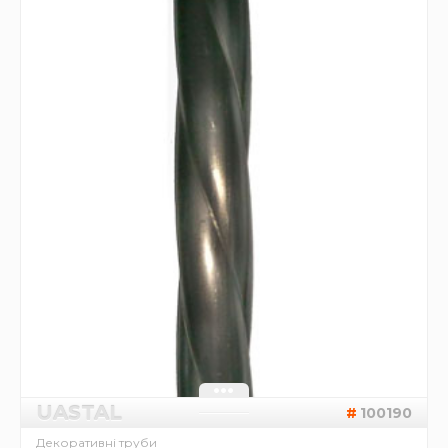
UASTAL
100190
Декоративні труби